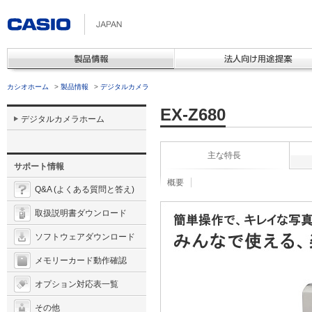
カシオホーム
>
製品情報
>
デジタルカメラ
EX-Z680
デジタルカメラホーム
主な特長
サポート情報
概要
Q&A (よくある質問と答え)
取扱説明書ダウンロード
ソフトウェアダウンロード
メモリーカード動作確認
オプション対応表一覧
その他