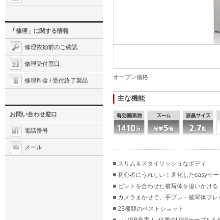
「修理」に関する情報
修理依頼前のご確認
修理受付窓口
オープン価格
修理料金 / 受付終了製品
主な機能
お問い合わせ窓口
電話番号
メール
スリム＆スタイリッシュなボディ
初心者にうれしい！進化したeasyモー
ピントを合わせた被写体を追いかける
カメラまかせで、手ブレ・被写体ブレ
23種類のベストショット