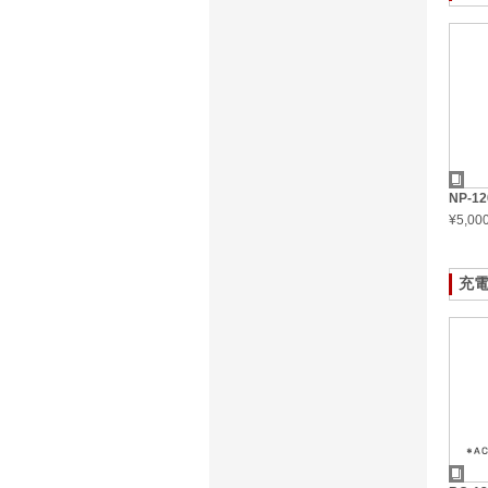
NP-12
¥5,0
充電