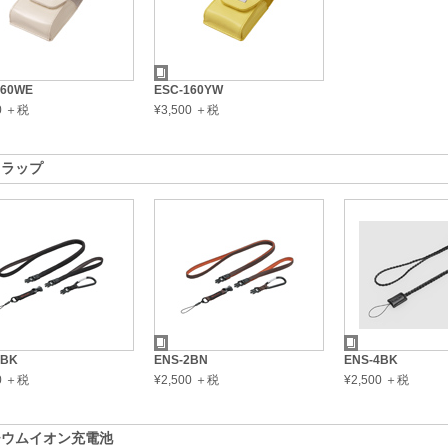
160WE
ESC-160YW
00 ＋税
¥3,500 ＋税
トラップ
2BK
ENS-2BN
ENS-4BK
00 ＋税
¥2,500 ＋税
¥2,500 ＋税
チウムイオン充電池