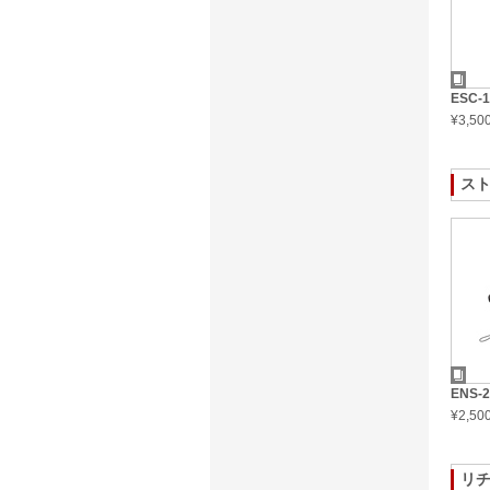
ESC-
¥3,5
ス
ENS-
¥2,5
リ