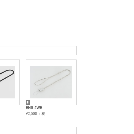
ENS-4WE
¥2,500 ＋税