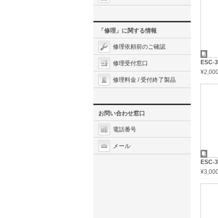
「修理」に関する情報
修理依頼前のご確認
ESC-
修理受付窓口
¥2,0
修理料金 / 受付終了製品
お問い合わせ窓口
電話番号
メール
ESC-
¥3,0