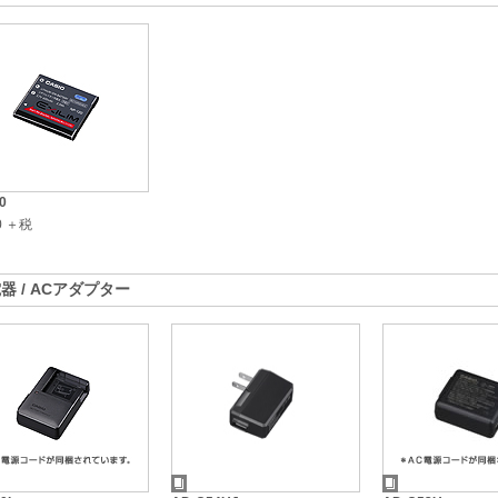
0
00 ＋税
器 / ACアダプター