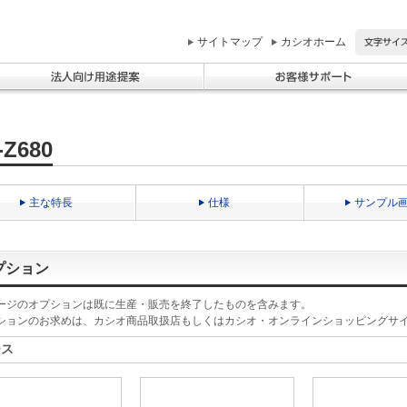
サイトマップ
カシオホーム
-Z680
主な特長
仕様
サンプル
プション
ージのオプションは既に生産・販売を終了したものを含みます。
ションのお求めは、カシオ商品取扱店もしくはカシオ・オンラインショッピングサ
ース