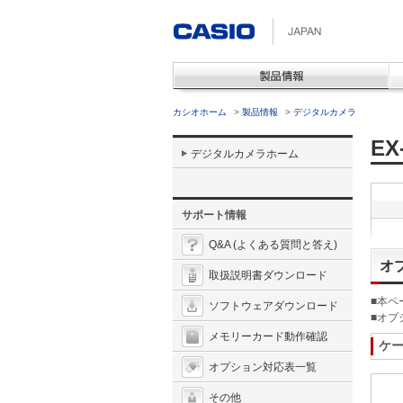
カシオホーム
>
製品情報
>
デジタルカメラ
EX
デジタルカメラホーム
サポート情報
Q&A (よくある質問と答え)
オ
取扱説明書ダウンロード
■本ペ
ソフトウェアダウンロード
■オプ
メモリーカード動作確認
ケ
オプション対応表一覧
その他