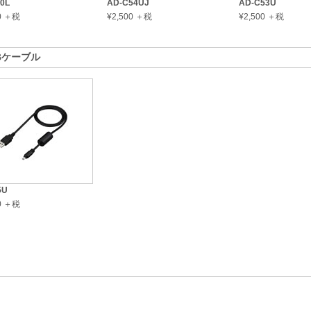
0L
AD-C54UJ
AD-C53U
00 ＋税
¥2,500 ＋税
¥2,500 ＋税
Bケーブル
5U
00 ＋税