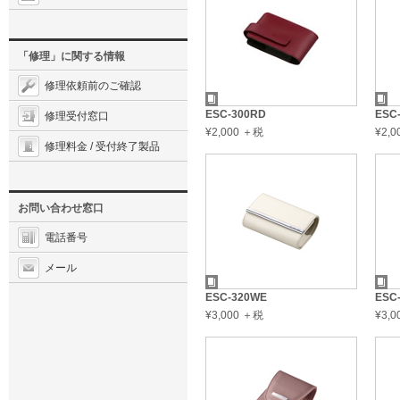
「修理」に関する情報
修理依頼前のご確認
ESC-300RD
ESC
修理受付窓口
¥2,000 ＋税
¥2,
修理料金 / 受付終了製品
お問い合わせ窓口
電話番号
メール
ESC-320WE
ESC
¥3,000 ＋税
¥3,