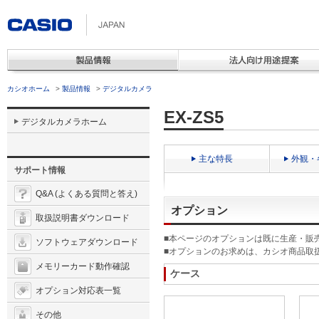
カシオホーム
>
製品情報
>
デジタルカメラ
EX-ZS5
デジタルカメラホーム
主な特長
外観・
サポート情報
Q&A (よくある質問と答え)
オプション
取扱説明書ダウンロード
■本ページのオプションは既に生産・販
ソフトウェアダウンロード
■オプションのお求めは、カシオ商品取
メモリーカード動作確認
ケース
オプション対応表一覧
その他