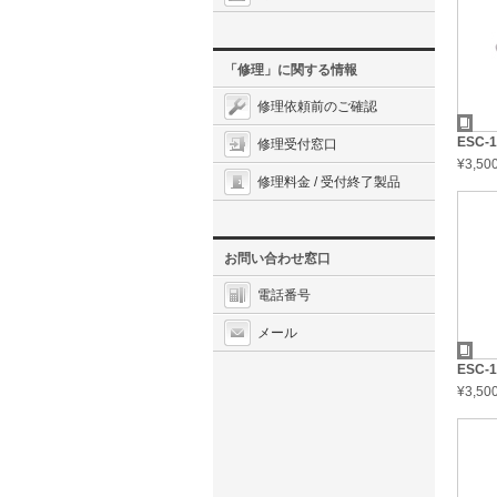
「修理」に関する情報
修理依頼前のご確認
ESC-
修理受付窓口
¥3,5
修理料金 / 受付終了製品
お問い合わせ窓口
電話番号
メール
ESC-
¥3,5