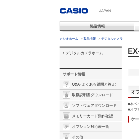
カシオホーム
>
製品情報
>
デジタルカメラ
EX
デジタルカメラホーム
サポート情報
Q&A (よくある質問と答え)
オ
取扱説明書ダウンロード
■本ペ
ソフトウェアダウンロード
■オプ
メモリーカード動作確認
ケ
オプション対応表一覧
その他