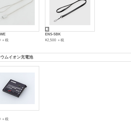
4WE
ENS-5BK
00 ＋税
¥2,500 ＋税
チウムイオン充電池
00 ＋税