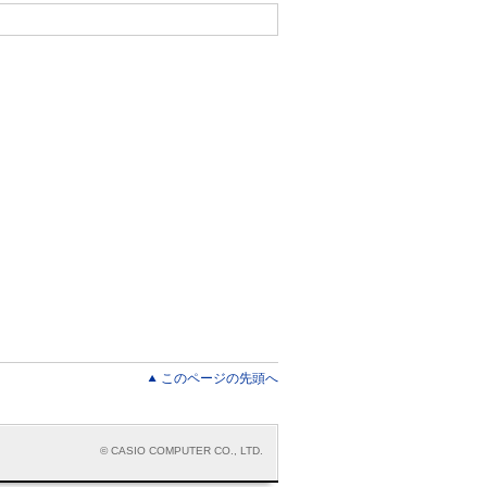
このページの先頭へ
© CASIO COMPUTER CO., LTD.