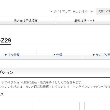
サイトマップ
カシオホーム
-Z29
主な特長
仕様
サンプル
プション
ージのオプションは既に生産・販売を終了したものを含みます。
ションのお求めは、カシオ商品取扱店もしくはカシオ・オンラインショッピングサ
ース