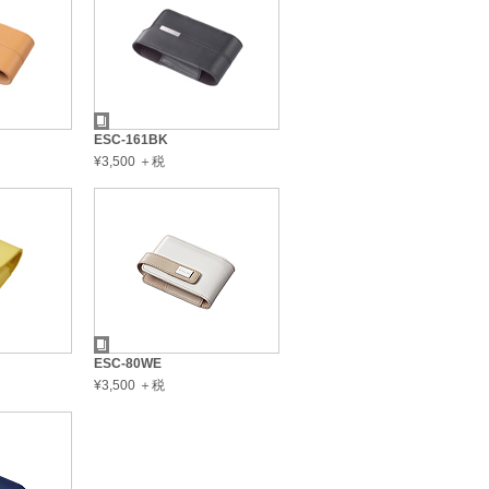
ESC-161BK
¥3,500 ＋税
ESC-80WE
¥3,500 ＋税