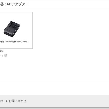
器 / ACアダプター
0L
00 ＋税
いて
お問い合わせ