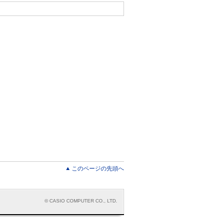
このページの先頭へ
© CASIO COMPUTER CO., LTD.