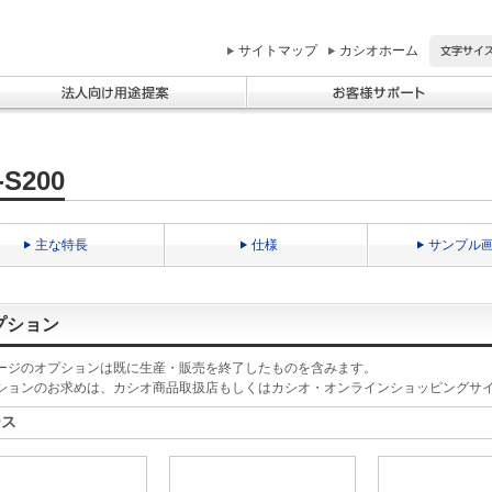
サイトマップ
カシオホーム
-S200
主な特長
仕様
サンプル
プション
ージのオプションは既に生産・販売を終了したものを含みます。
ションのお求めは、カシオ商品取扱店もしくはカシオ・オンラインショッピングサ
ース