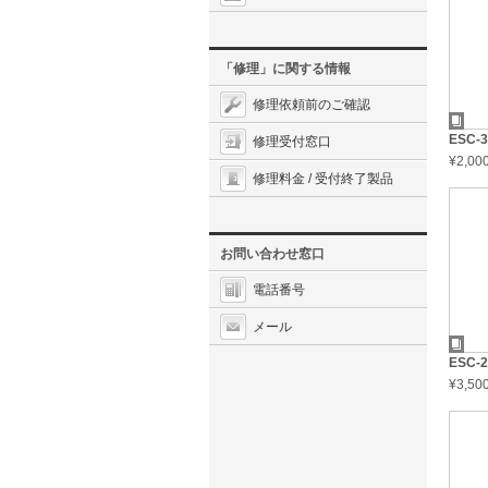
「修理」に関する情報
修理依頼前のご確認
ESC-
修理受付窓口
¥2,0
修理料金 / 受付終了製品
お問い合わせ窓口
電話番号
メール
ESC-
¥3,5