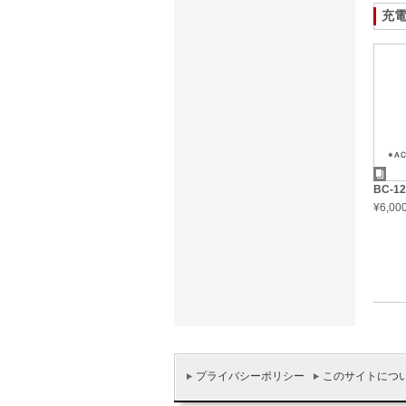
充電
BC-12
¥6,0
プライバシーポリシー
このサイトにつ