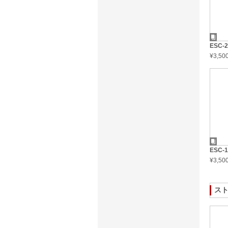
ESC-
¥3,5
ESC-
¥3,5
ス