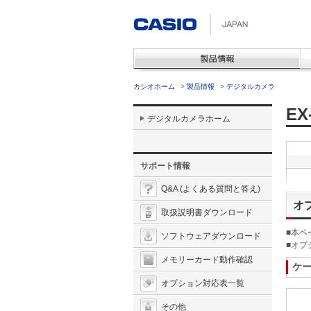
カシオホーム
>
製品情報
>
デジタルカメラ
EX
デジタルカメラホーム
サポート情報
Q&A (よくある質問と答え)
オ
取扱説明書ダウンロード
■本ペ
ソフトウェアダウンロード
■オプ
メモリーカード動作確認
ケ
オプション対応表一覧
その他