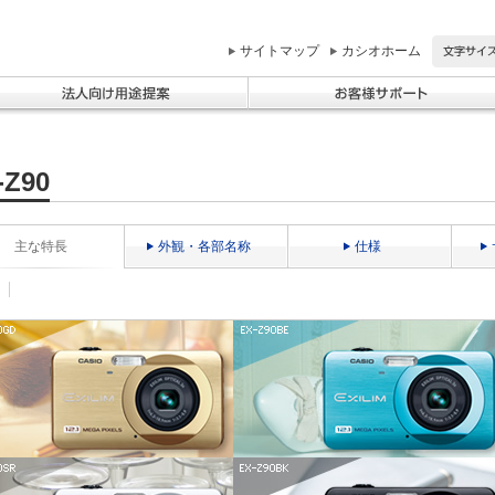
サイトマップ
カシオホーム
-Z90
主な特長
外観・各部名称
仕様