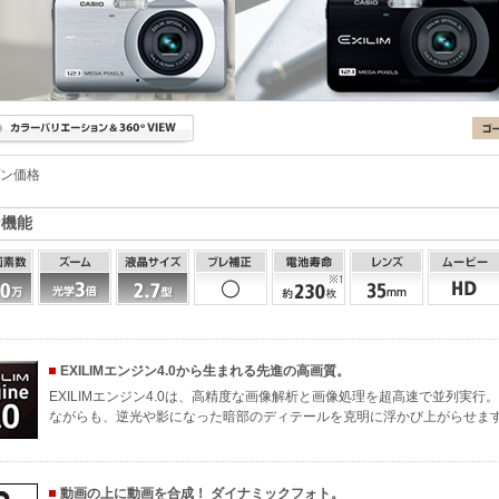
ン価格
な機能
EXILIMエンジン4.0から生まれる先進の高画質。
EXILIMエンジン4.0は、高精度な画像解析と画像処理を超高速で並列実行
ながらも、逆光や影になった暗部のディテールを克明に浮かび上がらせま
動画の上に動画を合成！ ダイナミックフォト。