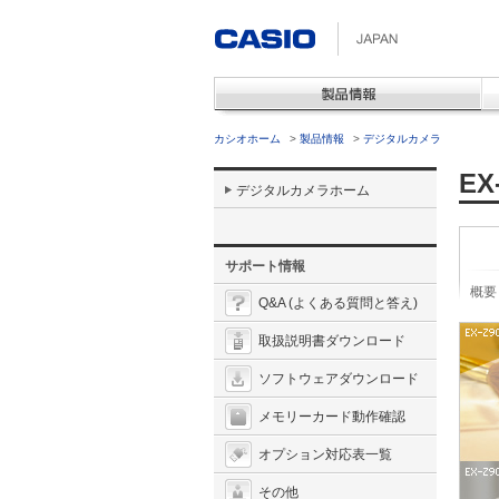
カシオホーム
>
製品情報
>
デジタルカメラ
EX
デジタルカメラホーム
サポート情報
概要
Q&A (よくある質問と答え)
取扱説明書ダウンロード
ソフトウェアダウンロード
メモリーカード動作確認
オプション対応表一覧
その他