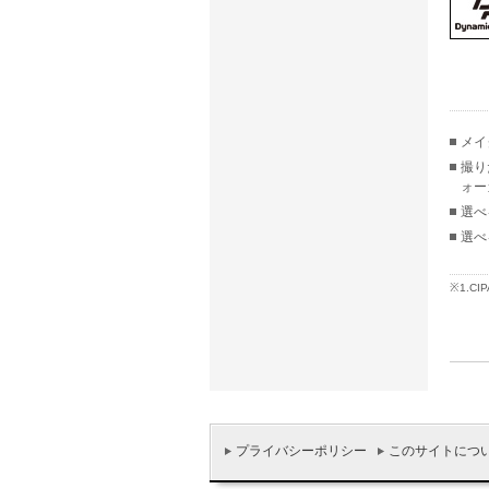
メイ
撮り
ォー
選べ
選べ
※1.
プライバシーポリシー
このサイトにつ