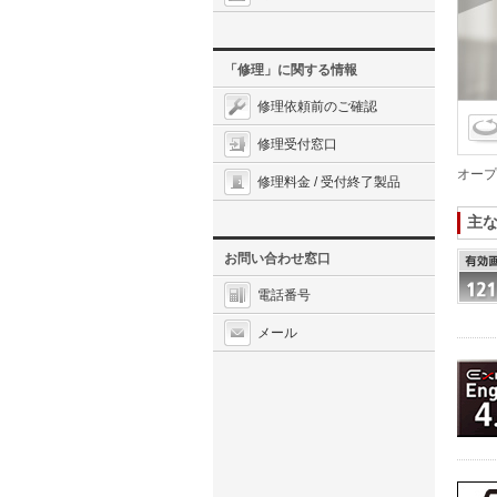
「修理」に関する情報
修理依頼前のご確認
修理受付窓口
オープ
修理料金 / 受付終了製品
主
お問い合わせ窓口
電話番号
メール