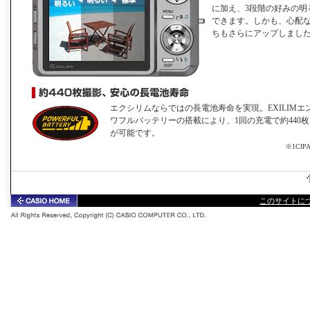
に加え、3段階の好みの明
できます。しかも、心配
ちもさらにアップしまし
エクシリムならではの長電池寿命を実現。EXILIMエ
ワフルバッテリーの搭載により、1回の充電で約440枚
が可能です。
※1CI
このサイトに