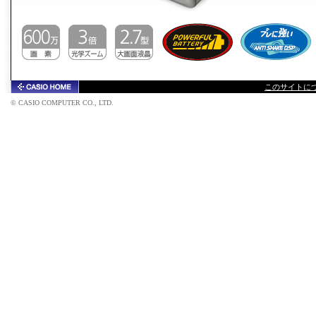
このサイトに
© CASIO COMPUTER CO., LTD.