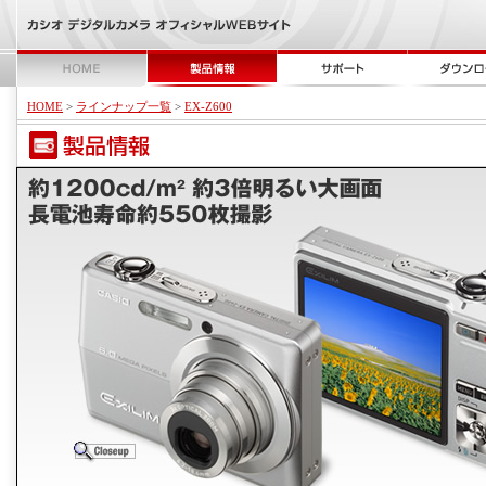
HOME
>
ラインナップ一覧
>
EX-Z600