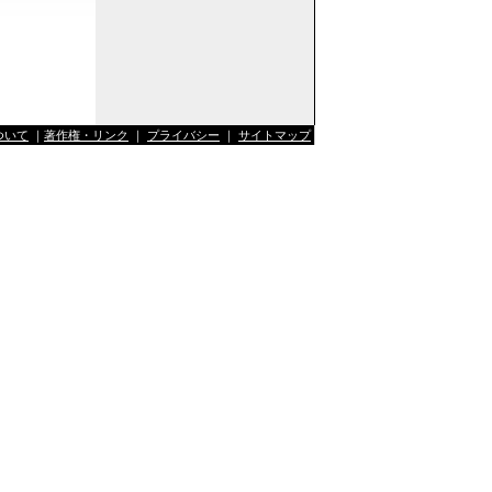
ついて
｜
著作権・リンク
｜
プライバシー
｜
サイトマップ