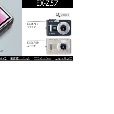
ついて
｜
著作権・リンク
｜
プライバシー
｜
サイトマップ