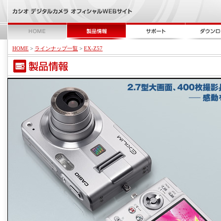
HOME
>
ラインナップ一覧
>
EX-Z57