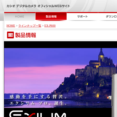
HOME
>
ラインナップ一覧
>
EX-P600