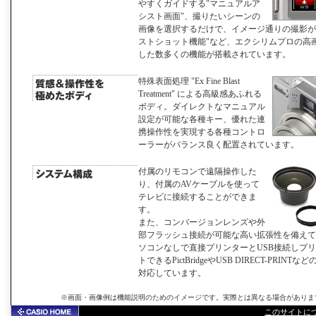
やすくガイドする"マニュアルア
シスト画面"、撮りたいシーンの
画像を選択するだけで、イメージ通りの撮影が
ストショット機能"など、エクシリムプロの高
した数多くの機能が搭載されています。
特殊表面処理 "Ex Fine Blast
Treatment" による高級感あふれる
ボディ。ダイレクトなマニュアル
設定が可能な各種キー、優れた連
携操作性を実現する各種コントロ
ーラーがバランス良く配置されています。
付属のリモコンで遠隔操作した
り、付属のAVケーブルを使って
テレビに接続することができま
す。
また、コンバージョンレンズや外
部フラッシュ接続が可能な高い拡張性を備えて
ソコンなしで直接プリンターとUSB接続しプ
トできるPictBridgeやUSB DIRECT-PRINT
対応しています。
※画面・画像例は機能説明のためのイメージです。実際とは異なる場合がありま
このサイトに