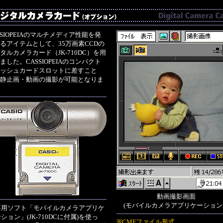
SSIOPEIAのマルチメディア性能を発
るアイテムとして、35万画素CCDの
タルカメラカード（JK-710DC）を用
ました。CASSIOPEIAのコンパクト
ッシュカードスロットに差すこと
静止画・動画の撮影が可能となりま
動画撮影画面
(モバイルカメラアプリケーション
専用ソフト「モバイルカメラアプリケ
ション」(JK-710DCに付属)を使っ
※CMFファイル形式