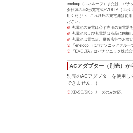
eneloop（エネループ）または、パ
会社製の単3形充電式EVOLTA（エボ
用ください。これ以外の充電池は使用
ださい。
※
充電池の充電は必ず専用の充電器
※
充電池および充電器は商品に同梱
※
充電池は電気店、量販店等でお買
※
「eneloop」はパナソニックグル
※
「EVOLTA」はパナソニック株式
ACアダプター（別売）か
別売のACアダプターを使用し
できません。）
※
XD-SG/SKシリーズのみ対応。