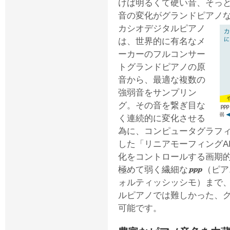
けば明るくて硬い音、そっ
音の変化がグランドピアノ
カシオデジタルピアノ
は、世界的に有名なメ
ーカーのフルコンサー
トグランドピアノの原
音から、最適な複数の
強弱音をサンプリン
グ。その音を繋ぎ目な
く連続的に変化させる
為に、コンピュータグラフ
した「リニアモーフィングA
化をコントロールする画期
極めて弱く繊細な
（ピア
ォルティッシッシモ）まで
ルピアノでは難しかった、
可能です。