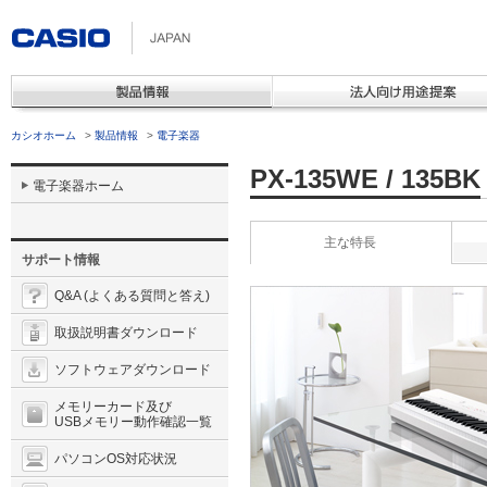
カシオホーム
>
製品情報
>
電子楽器
PX-135WE / 135BK
電子楽器ホーム
主な特長
サポート情報
Q&A (よくある質問と答え)
取扱説明書ダウンロード
ソフトウェアダウンロード
メモリーカード及び
USBメモリー動作確認一覧
パソコンOS対応状況