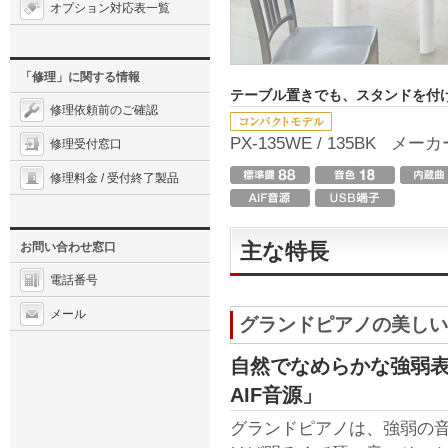
オプション対応表一覧
「修理」に関する情報
テーブル置きでも、スタンドを付
修理依頼前のご確認
PX-135WE / 135BK
メーカー
修理受付窓口
修理料金 / 受付終了製品
主な特長
お問い合わせ窓口
電話番号
メール
グランドピアノの美しい
自然でなめらかな強弱
AIF音源」
グランドピアノは、強弱の