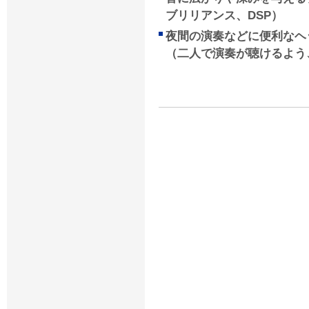
ブリリアンス、DSP）
夜間の演奏などに便利なヘ
（二人で演奏が聴けるよう