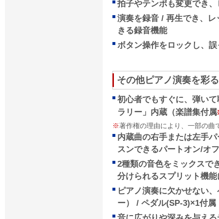
拍子やテンポも変更でき、
演奏を録音 / 再生でき、
きる録音機能
ボタン操作をロックし、誤
その他ピアノ演奏を彩る
初心者でもすぐに、弾いて
ラリー」内蔵（楽譜集付属
※
著作権の理由により、一部の曲
内蔵曲の右手または左手パ
スンできるパートオン/オ
2種類の音色をミックスで
分けられるスプリット機能
ピアノ演奏に欠かせない、
ー） / ペダル(SP-3)×1付属
音に広がりや深みを与える