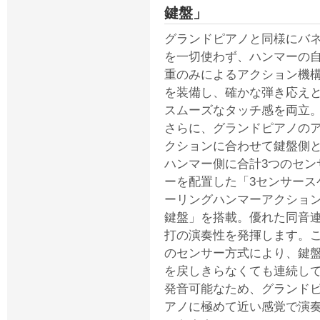
鍵盤」
グランドピアノと同様にバ
を一切使わず、ハンマーの
重のみによるアクション機
を装備し、確かな弾き応え
スムーズなタッチ感を両立
さらに、グランドピアノの
クションに合わせて鍵盤側
ハンマー側に合計3つのセン
ーを配置した「3センサース
ーリングハンマーアクショ
鍵盤」を搭載。優れた同音
打の演奏性を発揮します。
のセンサー方式により、鍵
を戻しきらなくても連続し
発音可能なため、グランド
アノに極めて近い感覚で演