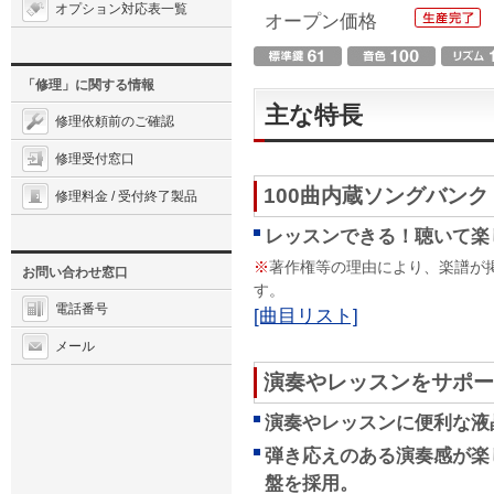
オプション対応表一覧
オープン価格
「修理」に関する情報
主な特長
修理依頼前のご確認
修理受付窓口
100曲内蔵ソングバンク
修理料金 / 受付終了製品
レッスンできる！聴いて楽
※
著作権等の理由により、楽譜が
お問い合わせ窓口
す。
電話番号
[曲目リスト]
メール
演奏やレッスンをサポート
演奏やレッスンに便利な液
弾き応えのある演奏感が楽
盤を採用。