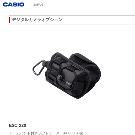
デジタルカメラオプション
ESC-220
アームバンド付きソフトケース ¥4,000 ＋税